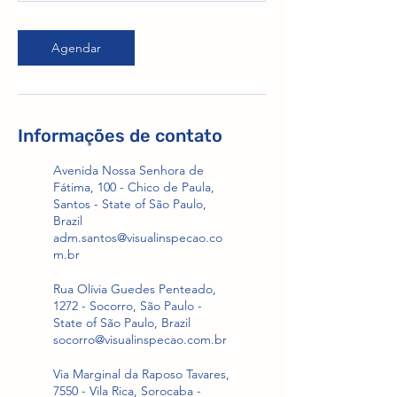
Agendar
Informações de contato
Avenida Nossa Senhora de
Fátima, 100 - Chico de Paula,
Santos - State of São Paulo,
Brazil
adm.santos@visualinspecao.co
m.br
Rua Olívia Guedes Penteado,
1272 - Socorro, São Paulo -
State of São Paulo, Brazil
socorro@visualinspecao.com.br
Via Marginal da Raposo Tavares,
7550 - Vila Rica, Sorocaba -