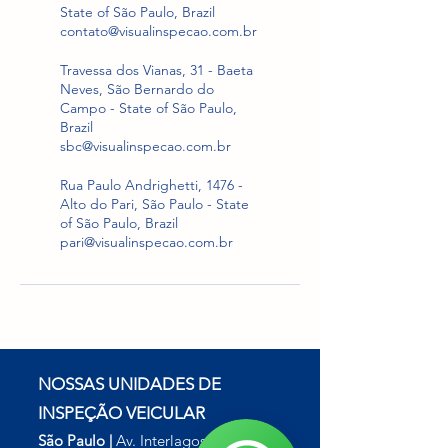
State of São Paulo, Brazil
contato@visualinspecao.com.br
Travessa dos Vianas, 31 - Baeta
Neves, São Bernardo do
Campo - State of São Paulo,
Brazil
sbc@visualinspecao.com.br
Rua Paulo Andrighetti, 1476 -
Alto do Pari, São Paulo - State
of São Paulo, Brazil
pari@visualinspecao.com.br
NOSSAS UNIDADES DE
INSPEÇÃO VEICULAR
São Paulo
|
Av. Interlagos, 285 -