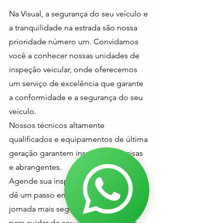
Na Visual, a segurança do seu veículo e
a tranquilidade na estrada são nossa
prioridade número um. Convidamos
você a conhecer nossas unidades de
inspeção veicular, onde oferecemos
um serviço de excelência que garante
a conformidade e a segurança do seu
veículo.
Nossos técnicos altamente
qualificados e equipamentos de última
geração garantem inspeções precisas
e abrangentes.
Agende sua inspeção hoje mesmo e
dê um passo em direção a uma
jornada mais segura. Estamos aqui
para cuidar do seu veículo, para que