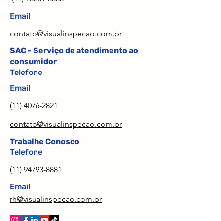
Email
contato@visualinspecao.com.br
SAC - Serviço de atendimento ao
consumidor
Telefone
Email
(11) 4076-2821
contato@visualinspecao.com.br
Trabalhe Conosco
Telefone
(11) 94793-8881
Email
rh@visualinspecao.com.br