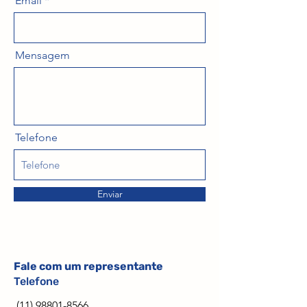
Email
Mensagem
Telefone
Enviar
Fale com um representante
Telefone
(11) 98801-8566